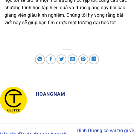
học tốt sẽ tạo ra một môi trường học tập tốt, cung cấp các
chương trình học tập hiệu quả và được giảng dạy bởi các
giảng viên giàu kinh nghiệm. Chúng tôi hy vọng rằng bài
viết này sẽ giúp bạn tìm được một trường đại học tốt.
HOANGNAM
Bình Dương có vai trò gì về