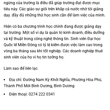
ngừng của trường là điều đã giúp trường đạt được mục
tiêu này. Các giáo sư giỏi trên khắp cả nước nhờ tôi giảng
dạy. đầy đủ những thứ học sinh cần để làm việc của mình.
Hiện có ba chương trình học chính đang được giảng dạy
tại trường. Một số ví dụ là quản trị kinh doanh, điều dưỡng
và kỹ thuật trong công nghệ thông tin. Sinh viên Đại học
Quốc tế Miền Đông có tỷ lệ kiếm được việc làm cao trong
vòng ba tháng sau khi tốt nghiệp. Các doanh nghiệp thuê
sinh viên của họ vì họ tin tưởng họ.
Làm sao để liên lạc
Địa chỉ: Đường Nam Kỳ Khởi Nghĩa, Phường Hòa Phú,
Thành Phố Mới Bình Dương, Bình Dương
Điện thoại: 0274 222 0341