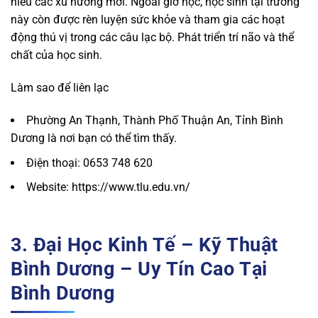
hiểu các xu hướng mới. Ngoài giờ học, học sinh tại trường
này còn được rèn luyện sức khỏe và tham gia các hoạt
động thú vị trong các câu lạc bộ. Phát triển trí não và thể
chất của học sinh.
Làm sao để liên lạc
Phường An Thạnh, Thành Phố Thuận An, Tỉnh Bình
Dương là nơi bạn có thể tìm thấy.
Điện thoại: 0653 748 620
Website: https://www.tlu.edu.vn/
3. Đại Học Kinh Tế – Kỹ Thuật
Bình Dương – Uy Tín Cao Tại
Bình Dương