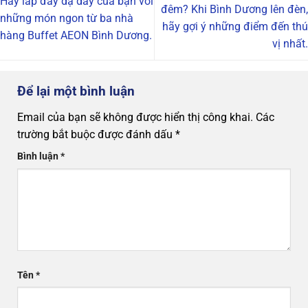
Hãy lấp đầy dạ dày của bạn với
đêm? Khi Bình Dương lên đèn,
những món ngon từ ba nhà
hãy gợi ý những điểm đến thú
hàng Buffet AEON Bình Dương.
vị nhất.
Để lại một bình luận
Email của bạn sẽ không được hiển thị công khai.
Các
trường bắt buộc được đánh dấu
*
Bình luận
*
Tên
*