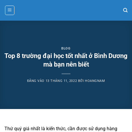
Bỏ
qua
nội
dung
BLOG
Top 8 trường đại học tốt nhất ở Bình Dương
mà bạn nên biết
ĐĂNG VÀO
13 THÁNG 11, 2022
BỞI
HOANGNAM
Thứ quý giá nhất là kiến ​​thức, cần được sử dụng hàng