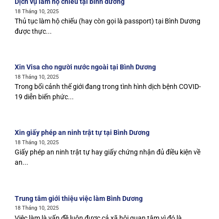
Dịch vụ làm hộ chiếu tại bình dương
18 Tháng 10, 2025
Thủ tục làm hộ chiếu (hay còn gọi là passport) tại Bình Dương
được thực...
Xin Visa cho người nước ngoài tại Bình Dương
18 Tháng 10, 2025
Trong bối cảnh thế giới đang trong tình hình dịch bệnh COVID-
19 diễn biến phức...
Xin giấy phép an ninh trật tự tại Bình Dương
18 Tháng 10, 2025
Giấy phép an ninh trật tự hay giấy chứng nhận đủ điều kiện về
an...
Trung tâm giới thiệu việc làm Bình Dương
18 Tháng 10, 2025
Việc làm là vấn đề luôn được cả xã hội quan tâm vì đó là...