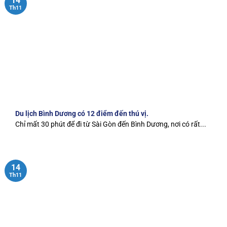
14
Th11
Du lịch Bình Dương có 12 điểm đến thú vị.
Chỉ mất 30 phút để đi từ Sài Gòn đến Bình Dương, nơi có rất...
14
Th11