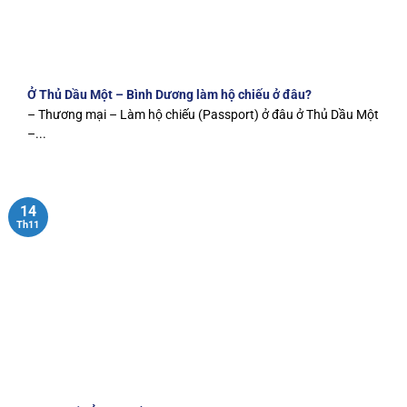
Ở Thủ Dầu Một – Bình Dương làm hộ chiếu ở đâu?
– Thương mại – Làm hộ chiếu (Passport) ở đâu ở Thủ Dầu Một
–...
14
Th11