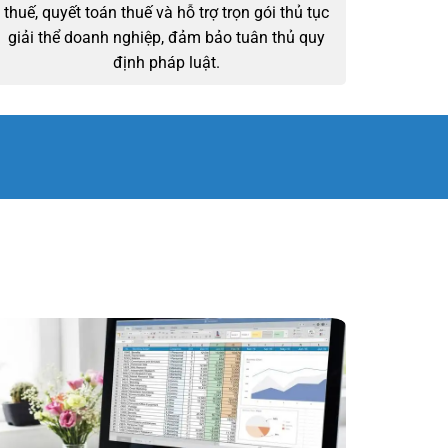
thuế, quyết toán thuế và hỗ trợ trọn gói thủ tục
giải thể doanh nghiệp, đảm bảo tuân thủ quy
định pháp luật.
ỆP
50 ĐƠN VỊ
ĐỐI TÁC