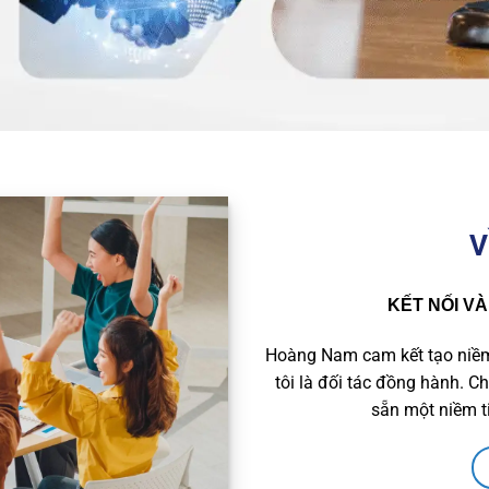
V
KẾT NỐI V
Hoàng Nam cam kết tạo niềm 
tôi là đối tác đồng hành. Ch
sẵn một niềm t