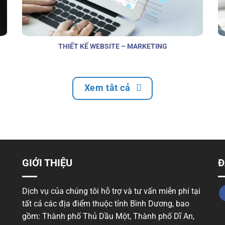
THIẾT KẾ WEBSITE – MARKETING
Xem tât cả
GIỚI THIỆU
Đ
Dịch vụ của chúng tôi hỗ trợ và tư vấn miễn phí tại
tất cả các địa điểm thuộc tỉnh Bình Dương, bao
gồm: Thành phố Thủ Dầu Một, Thành phố Dĩ An,