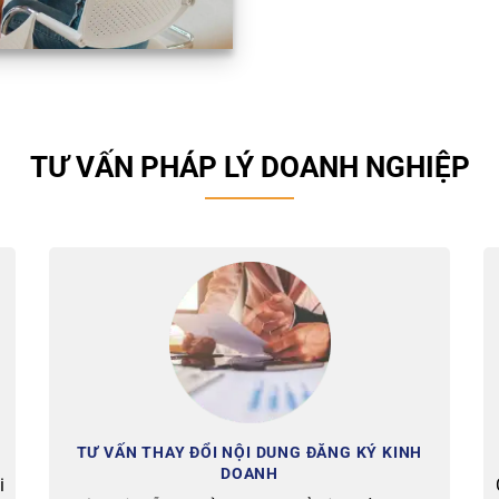
TƯ VẤN PHÁP LÝ DOANH NGHIỆP
TƯ VẤN THAY ĐỔI NỘI DUNG ĐĂNG KÝ KINH
DOANH
i