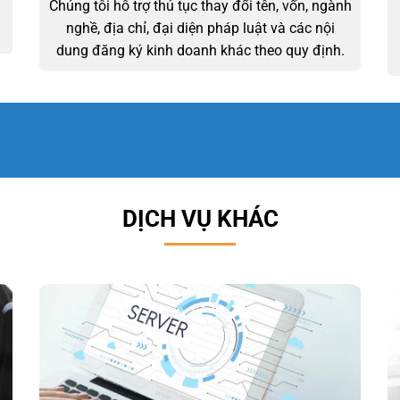
Chúng tôi hỗ trợ thủ tục thay đổi tên, vốn, ngành
nghề, địa chỉ, đại diện pháp luật và các nội
dung đăng ký kinh doanh khác theo quy định.
200 DỰ ÁN
150 DOANH NGHI
TƯ VẤN
TƯ VẤN
DỊCH VỤ KHÁC