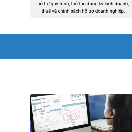
hỗ trợ quy trình, thủ tục đăng ký kinh doanh,
thuế và chính sách hỗ trợ doanh nghiệp.
300 KHÁCH HÀNG
TIN TƯỞNG