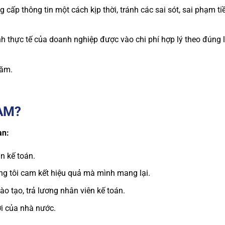
g cấp thông tin một cách kịp thời, tránh các sai sót, sai phạm t
h thực tế của doanh nghiệp được vào chi phí hợp lý theo đúng 
năm.
AM?
ạn:
n kế toán.
ng tôi cam kết hiệu quả mà mình mang lại.
ào tạo, trả lương nhân viên kế toán.
ới của nhà nước.