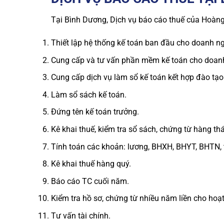
Tại Bình Dương, Dịch vụ báo cáo thuế của Hoàn
Thiết lập hệ thống kế toán ban đầu cho doanh ng
Cung cấp và tư vấn phần mềm kế toán cho doan
Cung cấp dịch vụ làm sổ kế toán kết hợp đào tạo
Làm sổ sách kế toán.
Đứng tên kế toán trưởng.
Kê khai thuế, kiểm tra sổ sách, chứng từ hàng th
Tính toán các khoản: lương, BHXH, BHYT, BHTN,
Kê khai thuế hàng quý.
Báo cáo TC cuối năm.
Kiểm tra hồ sơ, chứng từ nhiều năm liền cho hoạt
Tư vấn tài chính.