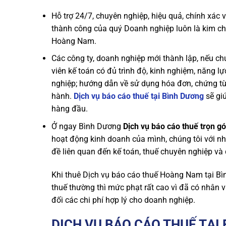
Hỗ trợ 24/7, chuyên nghiệp, hiệu quả, chính xác v
thành công của quý Doanh nghiệp luôn là kim ch
Hoàng Nam.
Các công ty, doanh nghiệp mới thành lập, nếu ch
viên kế toán có đủ trình độ, kinh nghiệm, năng l
nghiệp; hướng dẫn về sử dụng hóa đơn, chứng từ, 
hành.
Dịch vụ báo cáo thuế tại Bình Dương
sẽ giú
hàng đầu.
Ở ngay Bình Dương
Dịch vụ báo cáo thuế trọn 
hoạt động kinh doanh của mình, chúng tôi với n
đề liên quan đến kế toán, thuế chuyên nghiệp và 
Khi thuê
Dịch vụ báo cáo thuế Hoàng Nam tại B
thuế thường thì mức phạt rất cao vì đã có nhân 
đối các chi phí hợp lý cho doanh nghiệp.
DỊCH VỤ BÁO CÁO THUẾ TẠ