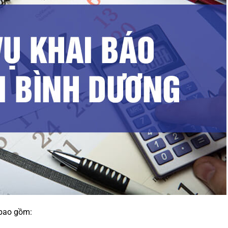
 bao gồm: