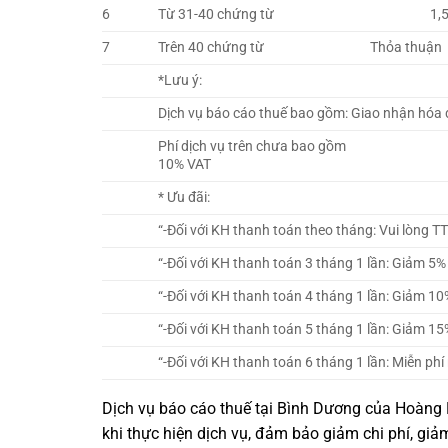
6
Từ 31-40 chứng từ
1,500
7
Trên 40 chứng từ
Thỏa thuận
*Lưu ý:
Dịch vụ báo cáo thuế bao gồm: Giao nhận hóa đ
Phí dịch vụ trên chưa bao gồm
10% VAT
* Ưu đãi:
“-Đối với KH thanh toán theo tháng: Vui lòng 
“-Đối với KH thanh toán 3 tháng 1 lần: Giảm 5%
“-Đối với KH thanh toán 4 tháng 1 lần: Giảm 10
“-Đối với KH thanh toán 5 tháng 1 lần: Giảm 15
“-Đối với KH thanh toán 6 tháng 1 lần: Miễn p
Dịch vụ báo cáo thuế tại Bình Dương của Hoàng 
khi thực hiện dịch vụ, đảm bảo giảm chi phí, giả