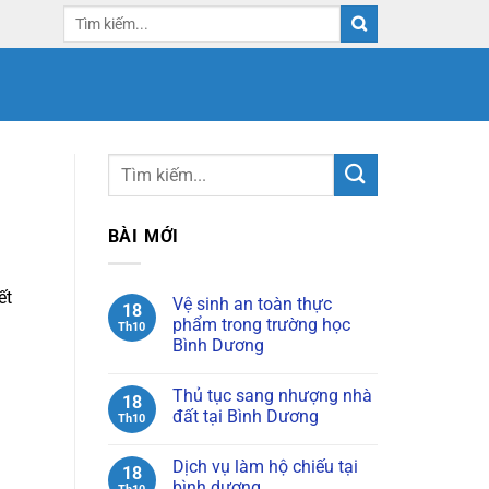
BÀI MỚI
ết
Vệ sinh an toàn thực
18
phẩm trong trường học
Th10
Bình Dương
Không
có
Thủ tục sang nhượng nhà
bình
18
luận
đất tại Bình Dương
Th10
ở
Vệ
Không
sinh
có
Dịch vụ làm hộ chiếu tại
an
bình
18
toàn
luận
bình dương