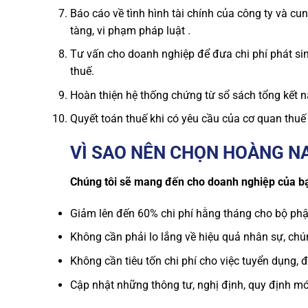
Báo cáo về tình hình tài chính của công ty và cun
tàng, vi phạm pháp luật .
Tư vấn cho doanh nghiệp để đưa chi phí phát sin
thuế.
Hoàn thiện hệ thống chứng từ sổ sách tổng kết 
Quyết toán thuế khi có yêu cầu của cơ quan thuế
VÌ SAO NÊN CHỌN HOÀNG N
Chúng tôi sẽ mang đến cho doanh nghiệp của b
Giảm lên đến 60% chi phí hằng tháng cho bộ phậ
Không cần phải lo lắng về hiệu quả nhân sự, chú
Không cần tiêu tốn chi phí cho việc tuyển dụng, đ
Cập nhật những thông tư, nghị định, quy định m