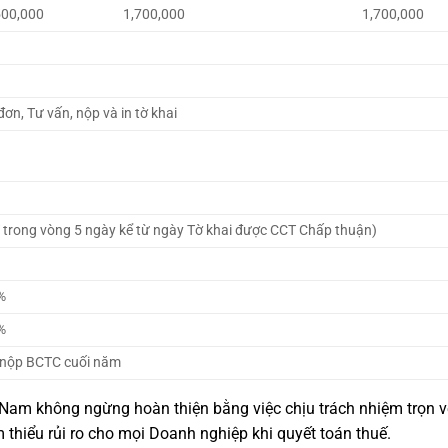
,000
1,700,000
1,700,000
ơn, Tư vấn, nộp và in tờ khai
TT trong vòng 5 ngày kể từ ngày Tờ khai được CCT Chấp thuận)
%
%
hí nộp BCTC cuối năm
Nam không ngừng hoàn thiện bằng việc chịu trách nhiệm trọn 
m thiểu rủi ro cho mọi Doanh nghiệp khi quyết toán thuế.