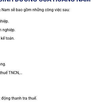
g Nam sẽ bao gồm những công việc sau:
hiệp.
h nghiệp.
 kế toán.
áng.
 thuế TNCN,…
 động thanh tra thuế.