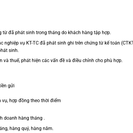
 từ đã phát sinh trong tháng do khách hàng tập hợp.
ác nghiệp vụ KT-TC đã phát sinh ghi trên chứng từ kế toán (CTKT
phát sinh.
n và thuế, phát hiện các vấn đề và điều chỉnh cho phù hợp.
tiền gửi
h vụ, hợp đồng theo thời điểm
inh doanh hàng tháng .
áng, hàng quý, hàng năm.