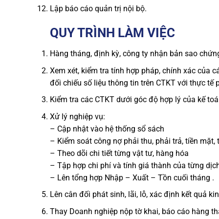
Lập báo cáo quản trị nội bộ.
QUY TRÌNH LÀM VIỆC
Hàng tháng, định kỳ, công ty nhận bản sao chứng
Xem xét, kiểm tra tính hợp pháp, chính xác của c
đối chiếu số liệu thông tin trên CTKT với thực tế 
Kiểm tra các CTKT dưới góc độ hợp lý của kế toá
Xử lý nghiệp vụ:
– Cập nhật vào hệ thống sổ sách
– Kiểm soát công nợ phải thu, phải trả, tiền mặt, 
– Theo dõi chi tiết từng vật tư, hàng hóa
– Tập hợp chi phí và tính giá thành của từng dịc
– Lên tổng hợp Nhập – Xuất – Tồn cuối tháng .
Lên cân đối phát sinh, lãi, lỗ, xác định kết quả k
Thay Doanh nghiệp nộp tờ khai, báo cáo hàng th