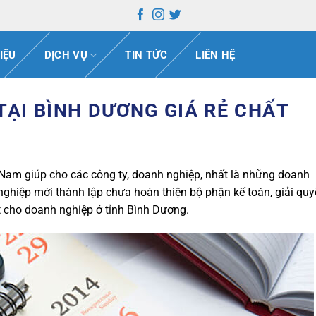
IỆU
DỊCH VỤ
TIN TỨC
LIÊN HỆ
TẠI BÌNH DƯƠNG GIÁ RẺ CHẤT
am giúp cho các công ty, doanh nghiệp, nhất là những doanh
hiệp mới thành lập chưa hoàn thiện bộ phận kế toán, giải quy
ật cho doanh nghiệp ở tỉnh Bình Dương.