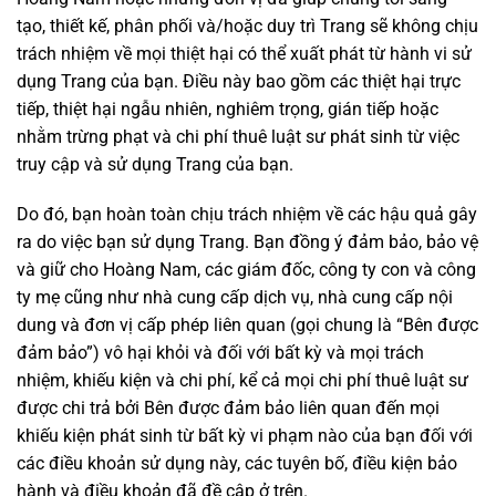
tạo, thiết kế, phân phối và/hoặc duy trì Trang sẽ không chịu
trách nhiệm về mọi thiệt hại có thể xuất phát từ hành vi sử
dụng Trang của bạn. Điều này bao gồm các thiệt hại trực
tiếp, thiệt hại ngẫu nhiên, nghiêm trọng, gián tiếp hoặc
nhằm trừng phạt và chi phí thuê luật sư phát sinh từ việc
truy cập và sử dụng Trang của bạn.
Do đó, bạn hoàn toàn chịu trách nhiệm về các hậu quả gây
ra do việc bạn sử dụng Trang. Bạn đồng ý đảm bảo, bảo vệ
và giữ cho Hoàng Nam, các giám đốc, công ty con và công
ty mẹ cũng như nhà cung cấp dịch vụ, nhà cung cấp nội
dung và đơn vị cấp phép liên quan (gọi chung là “Bên được
đảm bảo”) vô hại khỏi và đối với bất kỳ và mọi trách
nhiệm, khiếu kiện và chi phí, kể cả mọi chi phí thuê luật sư
được chi trả bởi Bên được đảm bảo liên quan đến mọi
khiếu kiện phát sinh từ bất kỳ vi phạm nào của bạn đối với
các điều khoản sử dụng này, các tuyên bố, điều kiện bảo
hành và điều khoản đã đề cập ở trên.