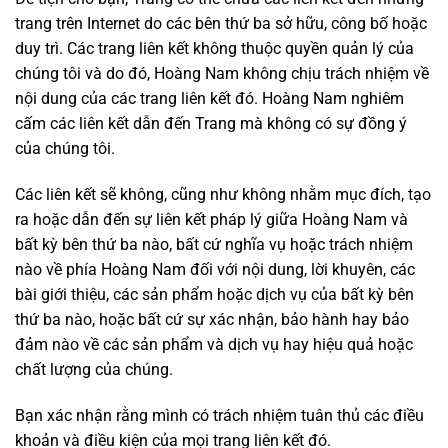
trang trên Internet do các bên thứ ba sở hữu, công bố hoặc
duy trì. Các trang liên kết không thuộc quyền quản lý của
chúng tôi và do đó, Hoàng Nam không chịu trách nhiệm về
nội dung của các trang liên kết đó. Hoàng Nam nghiêm
cấm các liên kết dẫn đến Trang mà không có sự đồng ý
của chúng tôi.
Các liên kết sẽ không, cũng như không nhằm mục đích, tạo
ra hoặc dẫn đến sự liên kết pháp lý giữa Hoàng Nam và
bất kỳ bên thứ ba nào, bất cứ nghĩa vụ hoặc trách nhiệm
nào về phía Hoàng Nam đối với nội dung, lời khuyên, các
bài giới thiệu, các sản phẩm hoặc dịch vụ của bất kỳ bên
thứ ba nào, hoặc bất cứ sự xác nhận, bảo hành hay bảo
đảm nào về các sản phẩm và dịch vụ hay hiệu quả hoặc
chất lượng của chúng.
Bạn xác nhận rằng mình có trách nhiệm tuân thủ các điều
khoản và điều kiện của mọi trang liên kết đó.