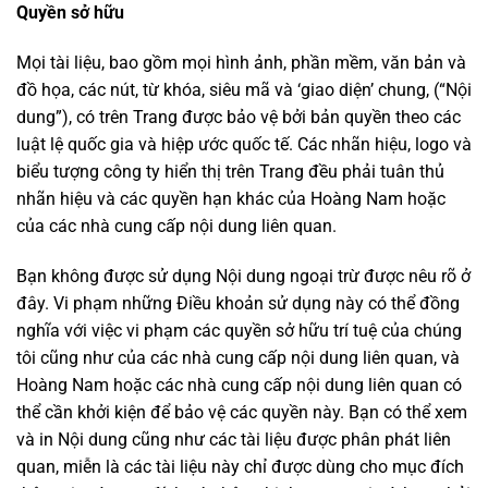
Quyền sở hữu
Mọi tài liệu, bao gồm mọi hình ảnh, phần mềm, văn bản và
đồ họa, các nút, từ khóa, siêu mã và ‘giao diện’ chung, (“Nội
dung”), có trên Trang được bảo vệ bởi bản quyền theo các
luật lệ quốc gia và hiệp ước quốc tế. Các nhãn hiệu, logo và
biểu tượng công ty hiển thị trên Trang đều phải tuân thủ
nhãn hiệu và các quyền hạn khác của Hoàng Nam hoặc
của các nhà cung cấp nội dung liên quan.
Bạn không được sử dụng Nội dung ngoại trừ được nêu rõ ở
đây. Vi phạm những Điều khoản sử dụng này có thể đồng
nghĩa với việc vi phạm các quyền sở hữu trí tuệ của chúng
tôi cũng như của các nhà cung cấp nội dung liên quan, và
Hoàng Nam hoặc các nhà cung cấp nội dung liên quan có
thể cần khởi kiện để bảo vệ các quyền này. Bạn có thể xem
và in Nội dung cũng như các tài liệu được phân phát liên
quan, miễn là các tài liệu này chỉ được dùng cho mục đích