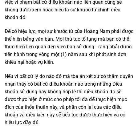
việc vi phạm bất cứ điều khoản nào liên quan cũng sẽ
không được xem hoặc hiểu là sự khước từ chính điều
khoản đó.
Để có hiệu lực, mọi sự khước từ của Hoàng Nam phải được
thể hiện bằng văn bản. Mọi thủ tục tố tụng mà bạn có thể
thực hiện liên quan đến việc bạn sử dụng Trang phải được
tiến hành trong vòng một (1) năm sau khi phát sinh đơn
khiếu nại hoặc vụ kiện.
Nếu vì bất cứ lý do nào đó mà tòa án xét xử có thẩm quyền
nhận thấy có bất cứ điều khoản nào trong những Điều
khoản sử dụng này không hợp lệ thì điều khoản đó sẽ
được thực hiện ở mức cho phép tối đa để thực hiện mục
đích của thỏa thuận này, và phần còn lại của các điều
khoản và điều kiện này sẽ tiếp tục được thực hiện và có
hiệu lực đầy đủ.