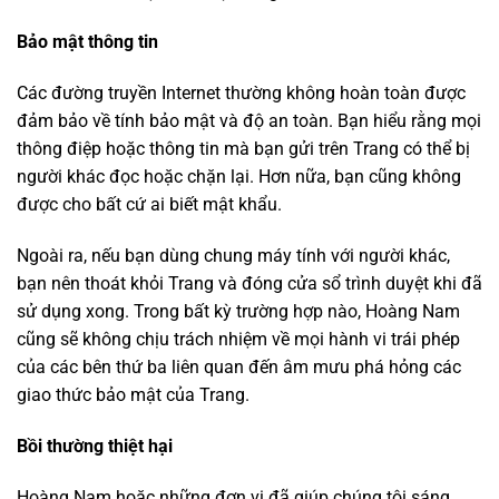
Bảo mật thông tin
Các đường truyền Internet thường không hoàn toàn được
đảm bảo về tính bảo mật và độ an toàn. Bạn hiểu rằng mọi
thông điệp hoặc thông tin mà bạn gửi trên Trang có thể bị
người khác đọc hoặc chặn lại. Hơn nữa, bạn cũng không
được cho bất cứ ai biết mật khẩu.
Ngoài ra, nếu bạn dùng chung máy tính với người khác,
bạn nên thoát khỏi Trang và đóng cửa sổ trình duyệt khi đã
sử dụng xong. Trong bất kỳ trường hợp nào, Hoàng Nam
cũng sẽ không chịu trách nhiệm về mọi hành vi trái phép
của các bên thứ ba liên quan đến âm mưu phá hỏng các
giao thức bảo mật của Trang.
Bồi thường thiệt hại
Hoàng Nam hoặc những đơn vị đã giúp chúng tôi sáng