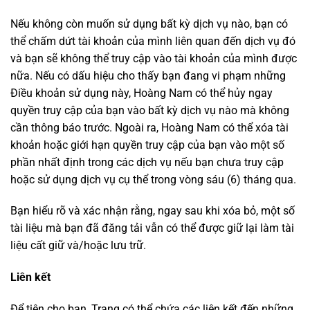
Nếu không còn muốn sử dụng bất kỳ dịch vụ nào, bạn có
thể chấm dứt tài khoản của mình liên quan đến dịch vụ đó
và bạn sẽ không thể truy cập vào tài khoản của mình được
nữa. Nếu có dấu hiệu cho thấy bạn đang vi phạm những
Điều khoản sử dụng này, Hoàng Nam có thể hủy ngay
quyền truy cập của bạn vào bất kỳ dịch vụ nào mà không
cần thông báo trước. Ngoài ra, Hoàng Nam có thể xóa tài
khoản hoặc giới hạn quyền truy cập của bạn vào một số
phần nhất định trong các dịch vụ nếu bạn chưa truy cập
hoặc sử dụng dịch vụ cụ thể trong vòng sáu (6) tháng qua.
Bạn hiểu rõ và xác nhận rằng, ngay sau khi xóa bỏ, một số
tài liệu mà bạn đã đăng tải vẫn có thể được giữ lại làm tài
liệu cất giữ và/hoặc lưu trữ.
Liên kết
Để tiện cho bạn, Trang có thể chứa các liên kết đến những