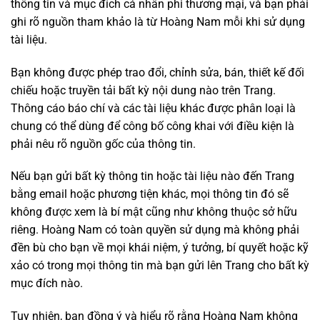
thông tin và mục đích cá nhân phi thương mại, và bạn phải
ghi rõ nguồn tham khảo là từ Hoàng Nam mỗi khi sử dụng
tài liệu.
Bạn không được phép trao đổi, chỉnh sửa, bán, thiết kế đối
chiếu hoặc truyền tải bất kỳ nội dung nào trên Trang.
Thông cáo báo chí và các tài liệu khác được phân loại là
chung có thể dùng để công bố công khai với điều kiện là
phải nêu rõ nguồn gốc của thông tin.
Nếu bạn gửi bất kỳ thông tin hoặc tài liệu nào đến Trang
bằng email hoặc phương tiện khác, mọi thông tin đó sẽ
không được xem là bí mật cũng như không thuộc sở hữu
riêng. Hoàng Nam có toàn quyền sử dụng mà không phải
đền bù cho bạn về mọi khái niệm, ý tưởng, bí quyết hoặc kỹ
xảo có trong mọi thông tin mà bạn gửi lên Trang cho bất kỳ
mục đích nào.
Tuy nhiên, bạn đồng ý và hiểu rõ rằng Hoàng Nam không