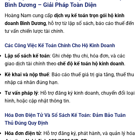
Bình Dương – Giải Pháp Toàn Diện
Hoàng Nam cung cấp
dịch vụ kế toán trọn gói hộ kinh
doanh Bình Dương
, hỗ trợ từ lập sổ sách, báo cáo thuế đến
tư vấn chiến lược tài chính.
Các Công Việc Kế Toán Chính Cho Hộ Kinh Doanh
Lập sổ sách kế toán
: Ghi chép thu chi, hóa đơn, và các
giao dịch tài chính theo
chế độ kế toán hộ kinh doanh
.
Kê khai và nộp thuế
: Báo cáo thuế giá trị gia tăng, thuế thu
nhập cá nhân đúng hạn.
Tư vấn pháp lý
: Hỗ trợ đăng ký kinh doanh, chuyển đổi loại
hình, hoặc cập nhật thông tin.
Hóa Đơn Điện Tử Và Sổ Sách Kế Toán: Đảm Bảo Tuân
Thủ Đúng Quy Định
Hóa đơn điện tử
: Hỗ trợ đăng ký, phát hành, và quản lý hóa