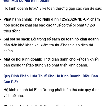
Đến Mất Cơ Hội Kinh Doanh
Hộ kinh doanh tự xử lý kế toán thường gặp các vấn đề sau:
Phạt hành chính
: Theo
Nghị định 125/2020/NĐ-CP
, chậm
nộp hoặc kê khai sai báo cáo thuế có thể bị phạt từ 2-8
triệu đồng.
Sai sót sổ sách
: Lỗi trong
sổ sách kế toán hộ kinh doanh
dẫn đến khó khăn khi kiểm tra thuế hoặc giao dịch tài
chính.
Mất cơ hội kinh doanh
: Thời gian dành cho kế toán khiến
bạn không thể tập trung vào phát triển kinh doanh.
Quy Định Pháp Luật Thuế Cho Hộ Kinh Doanh: Điều Bạn
Cần Biết
Hộ kinh doanh tại Bình Dương phải tuân thủ các quy định
về thuế như: