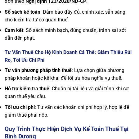
đơn theo
Nghị định 123/2020/NĐ-CP
.
Sổ sách kế toán
: Đảm bảo đầy đủ, chính xác, sẵn sàng
cho kiểm tra từ cơ quan thuế.
Cam kết
: Sổ sách minh bạch, đúng chuẩn, tránh sai sót
dẫn đến phạt.
Tư Vấn Thuế Cho Hộ Kinh Doanh Cá Thể: Giảm Thiểu Rủi
Ro, Tối Ưu Chi Phí
Tư vấn phương pháp tính thuế
: Lựa chọn giữa phương
pháp khoán hoặc kê khai để tối ưu hóa nghĩa vụ thuế.
Hỗ trợ kiểm tra thuế
: Chuẩn bị tài liệu và giải trình khi cơ
quan thuế yêu cầu.
Tối ưu chi phí
: Tư vấn các khoản chi phí hợp lý, hợp lệ để
giảm thuế phải nộp.
Quy Trình Thực Hiện Dịch Vụ Kế Toán Thuế Tại
Bình Dương