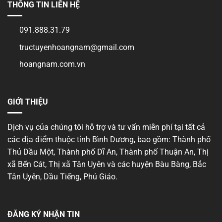
tự
THÔNG TIN LIÊN HỆ
tại
Bình
Dương
091.888.31.79
tructuyenhoangnam@gmail.com
hoangnam.com.vn
GIỚI THIỆU
Dịch vụ của chúng tôi hỗ trợ và tư vấn miễn phí tại tất cả
các địa điểm thuộc tỉnh Bình Dương, bao gồm: Thành phố
Thủ Dầu Một, Thành phố Dĩ An, Thành phố Thuận An, Thị
xã Bến Cát, Thị xã Tân Uyên và các huyện Bàu Bàng, Bắc
Tân Uyên, Dầu Tiếng, Phú Giáo.
ĐĂNG KÝ NHẬN TIN