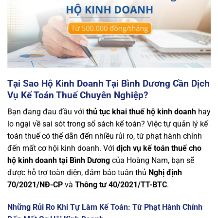
Tại Sao Hộ Kinh Doanh Tại Bình Dương Cần Dịch
Vụ Kế Toán Thuế Chuyên Nghiệp?
Bạn đang đau đầu với
thủ tục khai thuế hộ kinh doanh
hay
lo ngại về sai sót trong sổ sách kế toán? Việc tự quản lý kế
toán thuế có thể dẫn đến nhiều rủi ro, từ phạt hành chính
đến mất cơ hội kinh doanh. Với
dịch vụ kế toán thuế cho
hộ kinh doanh tại Bình Dương
của Hoàng Nam, bạn sẽ
được hỗ trợ toàn diện, đảm bảo tuân thủ
Nghị định
70/2021/NĐ-CP
và
Thông tư 40/2021/TT-BTC
.
Những Rủi Ro Khi Tự Làm Kế Toán: Từ Phạt Hành Chính