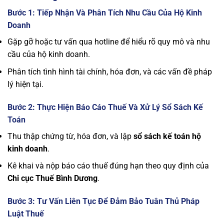
Bước 1: Tiếp Nhận Và Phân Tích Nhu Cầu Của Hộ Kinh
Doanh
Gặp gỡ hoặc tư vấn qua hotline để hiểu rõ quy mô và nhu
cầu của hộ kinh doanh.
Phân tích tình hình tài chính, hóa đơn, và các vấn đề pháp
lý hiện tại.
Bước 2: Thực Hiện Báo Cáo Thuế Và Xử Lý Sổ Sách Kế
Toán
Thu thập chứng từ, hóa đơn, và lập
sổ sách kế toán hộ
kinh doanh
.
Kê khai và nộp báo cáo thuế đúng hạn theo quy định của
Chi cục Thuế Bình Dương
.
Bước 3: Tư Vấn Liên Tục Để Đảm Bảo Tuân Thủ Pháp
Luật Thuế