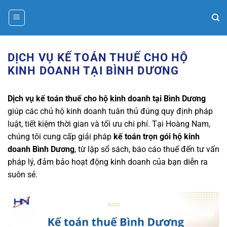
Bỏ
qua
nội
dung
DỊCH VỤ KẾ TOÁN THUẾ CHO HỘ
KINH DOANH TẠI BÌNH DƯƠNG
Dịch vụ kế toán thuế cho hộ kinh doanh tại Bình Dương
giúp các chủ hộ kinh doanh tuân thủ đúng quy định pháp
luật, tiết kiệm thời gian và tối ưu chi phí. Tại Hoàng Nam,
chúng tôi cung cấp giải pháp
kế toán trọn gói hộ kinh
doanh Bình Dương
, từ lập sổ sách, báo cáo thuế đến tư vấn
pháp lý, đảm bảo hoạt động kinh doanh của bạn diễn ra
suôn sẻ.