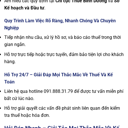
Am hiểu các quy định tại
Chi cục Thuế Bình Dương
và
Sở
Kế hoạch và Đầu tư
.
Quy Trình Làm Việc Rõ Ràng, Nhanh Chóng Và Chuyên
Nghiệp
Tiếp nhận nhu cầu, xử lý hồ sơ, và báo cáo thuế trong thời
gian ngắn.
Hỗ trợ trực tiếp hoặc trực tuyến, đảm bảo tiện lợi cho khách
hàng.
Hỗ Trợ 24/7 – Giải Đáp Mọi Thắc Mắc Về Thuế Và Kế
Toán
Liên hệ qua hotline 091.888.31.79 để được tư vấn miễn phí
bất cứ lúc nào.
Hỗ trợ giải quyết các vấn đề phát sinh liên quan đến kiểm
tra thuế hoặc hóa đơn.