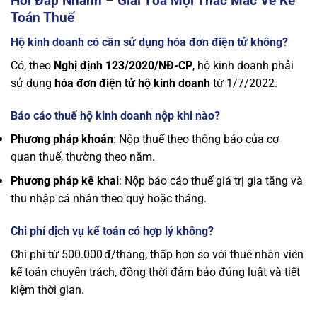
Hỏi Đáp Nhanh – Giải Tỏa Mọi Thắc Mắc Về Kế
Toán Thuế
Hộ kinh doanh có cần sử dụng hóa đơn điện tử không?
Có, theo
Nghị định 123/2020/NĐ-CP
, hộ kinh doanh phải
sử dụng
hóa đơn điện tử hộ kinh doanh
từ 1/7/2022.
Báo cáo thuế hộ kinh doanh nộp khi nào?
Phương pháp khoán
: Nộp thuế theo thông báo của cơ
quan thuế, thường theo năm.
Phương pháp kê khai
: Nộp báo cáo thuế giá trị gia tăng và
thu nhập cá nhân theo quý hoặc tháng.
Chi phí dịch vụ kế toán có hợp lý không?
Chi phí từ 500.000 đ/tháng, thấp hơn so với thuê nhân viên
kế toán chuyên trách, đồng thời đảm bảo đúng luật và tiết
kiệm thời gian.