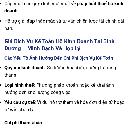
Cập nhật các quy định mới nhất về
pháp luật thuế hộ kinh
doanh
.
Hỗ trợ giải đáp thắc mắc và tư vấn chiến lược tài chính dài
hạn.
Giá Dịch Vụ Kế Toán Hộ Kinh Doanh Tại Bình
Dương – Minh Bạch Và Hợp Lý
Các Yếu Tố Ảnh Hưởng Đến Chi Phí Dịch Vụ Kế Toán
Quy mô kinh doanh
: Số lượng hóa đơn, chứng từ hàng
tháng.
Loại hình thuế
: Phương pháp khoán hoặc kê khai ảnh
hưởng đến khối lượng công việc.
Yêu cầu cụ thể
: Ví dụ, hỗ trợ thêm về hóa đơn điện tử hoặc
tư vấn pháp lý.
Chi phí tham khảo
: