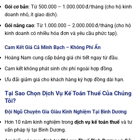
Gói cơ bản
: Từ 500.000 – 1.000.000 đ/tháng (cho hộ kinh
doanh nhỏ, ít giao dịch).
Gói nâng cao
: Từ 1.000.000 – 2.000.000 đ/tháng (cho hộ
kinh doanh có nhiều hóa đơn và yêu cầu phức tạp).
Cam Kết Giá Cả Minh Bạch – Không Phí Ẩn
Hoàng Nam cung cấp bảng giá chi tiết ngay từ đầu.
Cam kết không phát sinh chi phí ngoài hợp đồng.
Ưu đãi giảm giá cho khách hàng ký hợp đồng dài hạn.
Tại Sao Chọn Dịch Vụ Kế Toán Thuế Của Chúng
Tôi?
Đội Ngũ Chuyên Gia Giàu Kinh Nghiệm Tại Bình Dương
Hơn 10 năm kinh nghiệm trong
dịch vụ kế toán thuế
và tư
vấn pháp lý tại Bình Dương.