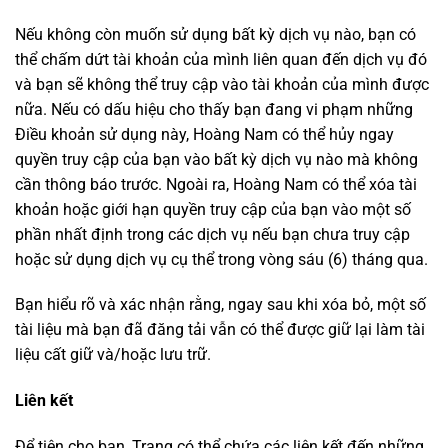
Nếu không còn muốn sử dụng bất kỳ dịch vụ nào, bạn có
thể chấm dứt tài khoản của mình liên quan đến dịch vụ đó
và bạn sẽ không thể truy cập vào tài khoản của mình được
nữa. Nếu có dấu hiệu cho thấy bạn đang vi phạm những
Điều khoản sử dụng này, Hoàng Nam có thể hủy ngay
quyền truy cập của bạn vào bất kỳ dịch vụ nào mà không
cần thông báo trước. Ngoài ra, Hoàng Nam có thể xóa tài
khoản hoặc giới hạn quyền truy cập của bạn vào một số
phần nhất định trong các dịch vụ nếu bạn chưa truy cập
hoặc sử dụng dịch vụ cụ thể trong vòng sáu (6) tháng qua.
Bạn hiểu rõ và xác nhận rằng, ngay sau khi xóa bỏ, một số
tài liệu mà bạn đã đăng tải vẫn có thể được giữ lại làm tài
liệu cất giữ và/hoặc lưu trữ.
Liên kết
Để tiện cho bạn, Trang có thể chứa các liên kết đến những