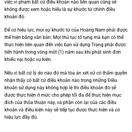
việc vi phạm bất cứ điều khoản nào liên quan cũng sẽ
không được xem hoặc hiểu là sự khước từ chính điều
khoản đó.
Để có hiệu lực, mọi sự khước từ của Hoàng Nam phải được
thể hiện bằng văn bản. Mọi thủ tục tố tụng mà bạn có thể
thực hiện liên quan đến việc bạn sử dụng Trang phải được
tiến hành trong vòng một (1) năm sau khi phát sinh đơn
khiếu nại hoặc vụ kiện.
Nếu vì bất cứ lý do nào đó mà tòa án xét xử có thẩm quyền
nhận thấy có bất cứ điều khoản nào trong những Điều
khoản sử dụng này không hợp lệ thì điều khoản đó sẽ
được thực hiện ở mức cho phép tối đa để thực hiện mục
đích của thỏa thuận này, và phần còn lại của các điều
khoản và điều kiện này sẽ tiếp tục được thực hiện và có
hiệu lực đầy đủ.