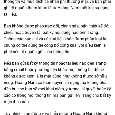
thông tin và mục đích cá nhân phi thương mại, và bạn phải
ghi rõ nguồn tham khảo là từ Hoàng Nam mỗi khi sử dụng
tài liệu.
Bạn không được phép trao đổi, chỉnh sửa, bán, thiết kế đối
chiếu hoặc truyền tải bất kỳ nội dung nào trên Trang.
Thông cáo báo chí và các tài liệu khác được phân loại là
chung có thể dùng để công bố công khai với điều kiện là
phải nêu rõ nguồn gốc của thông tin.
Nếu bạn gửi bất kỳ thông tin hoặc tài liệu nào đến Trang
bằng email hoặc phương tiện khác, mọi thông tin đó sẽ
không được xem là bí mật cũng như không thuộc sở hữu
riêng. Hoàng Nam có toàn quyền sử dụng mà không phải
đền bù cho bạn về mọi khái niệm, ý tưởng, bí quyết hoặc kỹ
xảo có trong mọi thông tin mà bạn gửi lên Trang cho bất kỳ
mục đích nào.
Tuy nhiên, bạn đồng ý và hiểu rõ rằng Hoàng Nam không