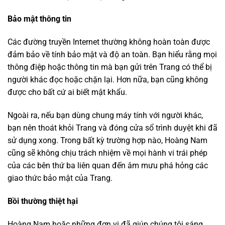
Bảo mật thông tin
Các đường truyền Internet thường không hoàn toàn được
đảm bảo về tính bảo mật và độ an toàn. Bạn hiểu rằng mọi
thông điệp hoặc thông tin mà bạn gửi trên Trang có thể bị
người khác đọc hoặc chặn lại. Hơn nữa, bạn cũng không
được cho bất cứ ai biết mật khẩu.
Ngoài ra, nếu bạn dùng chung máy tính với người khác,
bạn nên thoát khỏi Trang và đóng cửa sổ trình duyệt khi đã
sử dụng xong. Trong bất kỳ trường hợp nào, Hoàng Nam
cũng sẽ không chịu trách nhiệm về mọi hành vi trái phép
của các bên thứ ba liên quan đến âm mưu phá hỏng các
giao thức bảo mật của Trang.
Bồi thường thiệt hại
Hoàng Nam hoặc những đơn vị đã giúp chúng tôi sáng