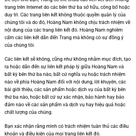
trang trên Internet do các bên thứ ba sở hữu, công bố hoặc
duy trì. Các trang liên kết không thuộc quyền quản lý của
chúng tôi và do đó, Hoàng Nam không chịu trách nhiệm về
nội dung của các trang liên kết đó. Hoàng Nam nghiêm
cấm các liên kết dẫn đến Trang mà không có sự đồng ý
của chúng tôi.
Các liên kết sẽ không, cũng như không nhằm mục đích, tạo
ra hoặc dẫn đến sự liên kết pháp lý giữa Hoàng Nam và
bất kỳ bên thứ ba nào, bất cứ nghĩa vụ hoặc trách nhiệm
nào về phía Hoàng Nam đối với nội dung, lời khuyên, các
bài giới thiệu, các sản phẩm hoặc dịch vụ của bất kỳ bên
thứ ba nào, hoặc bất cứ sự xác nhận, bảo hành hay bảo
đảm nào về các sản phẩm và dịch vụ hay hiệu quả hoặc
chất lượng của chúng.
Bạn xác nhận rằng mình có trách nhiệm tuân thủ các điều
khoản và điều kiện của mọi trang liên kết đó.