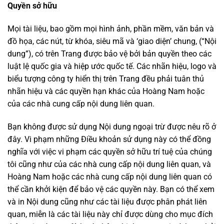
Quyền sở hữu
Mọi tài liệu, bao gồm mọi hình ảnh, phần mềm, văn bản và
đồ họa, các nút, từ khóa, siêu mã và ‘giao diện’ chung, (“Nội
dung”), có trên Trang được bảo vệ bởi bản quyền theo các
luật lệ quốc gia và hiệp ước quốc tế. Các nhãn hiệu, logo và
biểu tượng công ty hiển thị trên Trang đều phải tuân thủ
nhãn hiệu và các quyền hạn khác của Hoàng Nam hoặc
của các nhà cung cấp nội dung liên quan.
Bạn không được sử dụng Nội dung ngoại trừ được nêu rõ ở
đây. Vi phạm những Điều khoản sử dụng này có thể đồng
nghĩa với việc vi phạm các quyền sở hữu trí tuệ của chúng
tôi cũng như của các nhà cung cấp nội dung liên quan, và
Hoàng Nam hoặc các nhà cung cấp nội dung liên quan có
thể cần khởi kiện để bảo vệ các quyền này. Bạn có thể xem
và in Nội dung cũng như các tài liệu được phân phát liên
quan, miễn là các tài liệu này chỉ được dùng cho mục đích