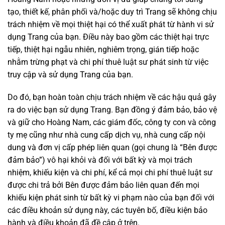
tạo, thiết kế, phân phối và/hoặc duy trì Trang sẽ không chịu
trách nhiệm về mọi thiệt hại có thể xuất phát từ hành vi sử
dụng Trang của bạn. Điều này bao gồm các thiệt hại trực
tiếp, thiệt hại ngẫu nhiên, nghiêm trọng, gián tiếp hoặc
nhằm trừng phạt và chi phí thuê luật sư phát sinh từ việc
truy cập và sử dụng Trang của bạn.
Do đó, bạn hoàn toàn chịu trách nhiệm về các hậu quả gây
ra do việc bạn sử dụng Trang. Bạn đồng ý đảm bảo, bảo vệ
và giữ cho Hoàng Nam, các giám đốc, công ty con và công
ty mẹ cũng như nhà cung cấp dịch vụ, nhà cung cấp nội
dung và đơn vị cấp phép liên quan (gọi chung là “Bên được
đảm bảo”) vô hại khỏi và đối với bất kỳ và mọi trách
nhiệm, khiếu kiện và chi phí, kể cả mọi chi phí thuê luật sư
được chi trả bởi Bên được đảm bảo liên quan đến mọi
khiếu kiện phát sinh từ bất kỳ vi phạm nào của bạn đối với
các điều khoản sử dụng này, các tuyên bố, điều kiện bảo
hành và điều khoản đã đề cập ở trên.