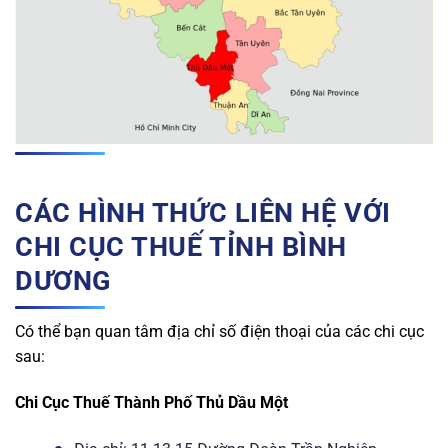
CÁC HÌNH THỨC LIÊN HỆ VỚI
CHI CỤC THUẾ TỈNH BÌNH
DƯƠNG
Có thể bạn quan tâm địa chỉ số điện thoại của các chi cục
sau:
Chi Cục Thuế Thành Phố Thủ Dầu Một