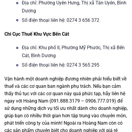
Địa chỉ: Phường Uyên Hưng, Thị xã Tân Uyên, Bình
Dương
Số điện thoại liên hệ: 0274 3 656 372
Chi Cục Thuế Khu Vực Bến Cát
Địa chỉ: Khu phố II, Phường Mỹ Phước, Thị xã Bến
Cát, Bình Dương
Số điện thoại liên hệ: 0274 3 565 295
Vận hành một doanh nghiệp đương nhiên phải hiểu biết về
thuế và các cơ quan ban ngành phụ trách. Nếu bạn cảm
thấy thủ tục với các cơ quan này quá phức tạp, hãy liên hệ
ngay với Hoàng Nam (091.888.3179 – 0906.777.019) để
sử dụng những dịch vụ tối ưu nhất dành cho doanh nghiệp,
giúp bạn có nhiều thời gian hơn tập trung vào chuyên môn,
phát triển công ty của mình! Ngoài ra Hoàng Nam còn có
các sản phẩm chuyên biệt cho doanh nghiệp với giá rẻ