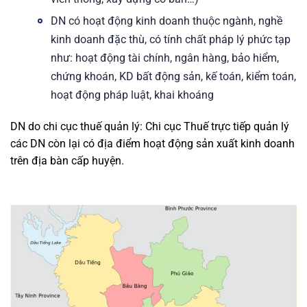
DN có hoạt động kinh doanh thuộc ngành, nghề
kinh doanh đặc thù, có tính chất pháp lý phức tạp
như: hoạt động tài chính, ngân hàng, bảo hiểm,
chứng khoán, KD bất động sản, kế toán, kiểm toán,
hoạt động pháp luật, khai khoáng
DN do chi cục thuế quản lý: Chi cục Thuế trực tiếp quản lý
các DN còn lại có địa điểm hoạt động sản xuất kinh doanh
trên địa bàn cấp huyện.