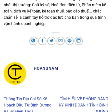
nhất thị trường: Chữ ký số, Hoá đơn điện tử, Phần mềm kế
toán, dịch vụ kế toán, kế toán thuế, báo cáo thuế,… chắc
chắn sẽ là cánh tay hỗ trợ đắc lực cho bạn trong quá trình
vận hành doanh nghiệp!
HOANGNAM
Thông Tin Địa Chỉ Sở Kế
TÌM HIỂU VỀ PHÒNG ĐĂNG
Hoạch Đầu Tư Bình Dương
KÝ KINH DOANH TỈNH BÌNH
Và Số Điện Thoại
DƯƠNG