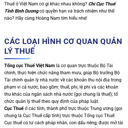
Thuế ở Việt Nam có gì khác nhau không?
Chi Cục Thuế
Tỉnh Bình Dương
có quyền hạn và trách nhiệm như thế
nào? Hãy cùng Hoàng Nam tìm hiểu nhé!
CÁC LOẠI HÌNH CƠ QUAN QUẢN
LÝ THUẾ
Tổng cục Thuế Việt Nam
là cơ quan trực thuộc Bộ Tài
chính, thực hiện chức năng tham mưu, giúp Bộ trưởng Bộ
Tài chính quản lý nhà nước về các khoản thu nội địa trong
phạm vi cả nước, bao gồm: thuế, phí, lệ phí và các khoản
thu khác của ngân sách nhà nước (gọi chung là thuế); tổ
chức quản lý thuế theo quy định của pháp luật.
Cục Thuế
ở các tỉnh, thành phố trực thuộc Trung ương (gọi
chung là Cục Thuế cấp tỉnh) trực thuộc Tổng cục Thuế.
Cục thuế có tư cách pháp nhân, con dấu riêng, được mở tài