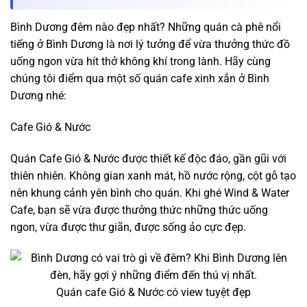
Bình Dương đêm nào đẹp nhất? Những quán cà phê nổi
tiếng ở Bình Dương là nơi lý tưởng để vừa thưởng thức đồ
uống ngon vừa hít thở không khí trong lành. Hãy cùng
chúng tôi điểm qua một số quán cafe xinh xắn ở Bình
Dương nhé:
Cafe Gió & Nước
Quán Cafe Gió & Nước được thiết kế độc đáo, gần gũi với
thiên nhiên. Không gian xanh mát, hồ nước rộng, cột gỗ tạo
nên khung cảnh yên bình cho quán. Khi ghé Wind & Water
Cafe, bạn sẽ vừa được thưởng thức những thức uống
ngon, vừa được thư giãn, được sống ảo cực đẹp.
Quán cafe Gió & Nước có view tuyệt đẹp