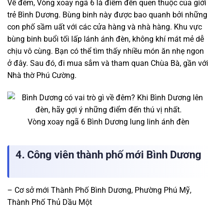
Về đêm, Vòng xoay ngã 6 là điểm đến quen thuộc của giới
trẻ Bình Dương. Bùng binh này được bao quanh bởi những
con phố sầm uất với các cửa hàng và nhà hàng. Khu vực
bùng binh buổi tối lấp lánh ánh đèn, không khí mát mẻ dễ
chịu vô cùng. Bạn có thể tìm thấy nhiều món ăn nhẹ ngon
ở đây. Sau đó, đi mua sắm và tham quan Chùa Bà, gần với
Nhà thờ Phú Cường.
Vòng xoay ngã 6 Bình Dương lung linh ánh đèn
4. Công viên thành phố mới Bình Dương
– Cơ sở mới Thành Phố Bình Dương, Phường Phú Mỹ,
Thành Phố Thủ Dầu Một