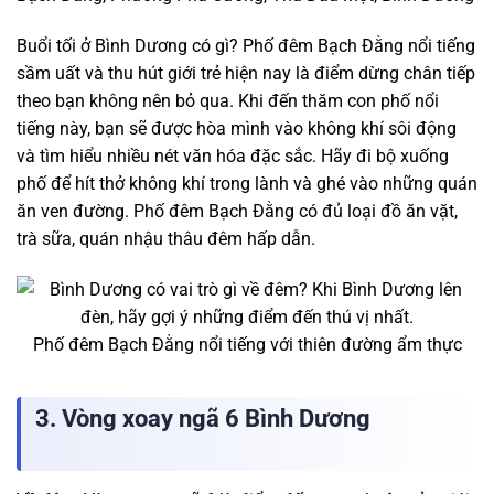
Buổi tối ở Bình Dương có gì? Phố đêm Bạch Đằng nổi tiếng
sầm uất và thu hút giới trẻ hiện nay là điểm dừng chân tiếp
theo bạn không nên bỏ qua. Khi đến thăm con phố nổi
tiếng này, bạn sẽ được hòa mình vào không khí sôi động
và tìm hiểu nhiều nét văn hóa đặc sắc. Hãy đi bộ xuống
phố để hít thở không khí trong lành và ghé vào những quán
ăn ven đường. Phố đêm Bạch Đằng có đủ loại đồ ăn vặt,
trà sữa, quán nhậu thâu đêm hấp dẫn.
Phố đêm Bạch Đằng nổi tiếng với thiên đường ẩm thực
3. Vòng xoay ngã 6 Bình Dương