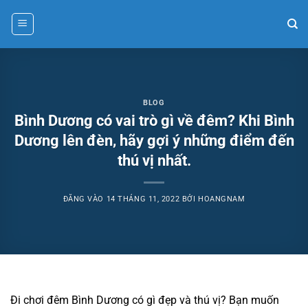
Bỏ
qua
nội
dung
BLOG
Bình Dương có vai trò gì về đêm? Khi Bình
Dương lên đèn, hãy gợi ý những điểm đến
thú vị nhất.
ĐĂNG VÀO
14 THÁNG 11, 2022
BỞI
HOANGNAM
Đi chơi đêm Bình Dương có gì đẹp và thú vị? Bạn muốn