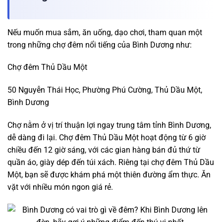
Nếu muốn mua sắm, ăn uống, dạo chơi, tham quan một
trong những chợ đêm nổi tiếng của Bình Dương như:
Chợ đêm Thủ Dầu Một
50 Nguyễn Thái Học, Phường Phú Cường, Thủ Dầu Một,
Bình Dương
Chợ nằm ở vị trí thuận lợi ngay trung tâm tỉnh Bình Dương,
dễ dàng đi lại. Chợ đêm Thủ Dầu Một hoạt động từ 6 giờ
chiều đến 12 giờ sáng, với các gian hàng bán đủ thứ từ
quần áo, giày dép đến túi xách. Riêng tại chợ đêm Thủ Dầu
Một, bạn sẽ được khám phá một thiên đường ẩm thực. Ăn
vặt với nhiều món ngon giá rẻ.