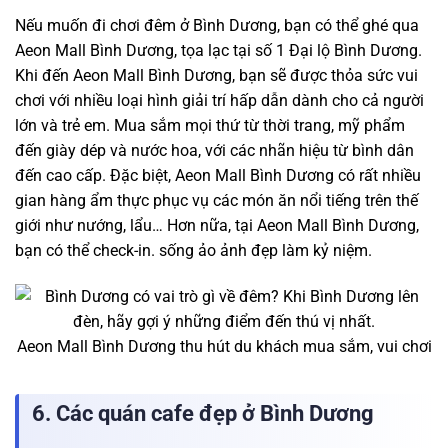
Nếu muốn đi chơi đêm ở Bình Dương, bạn có thể ghé qua
Aeon Mall Bình Dương, tọa lạc tại số 1 Đại lộ Bình Dương.
Khi đến Aeon Mall Bình Dương, bạn sẽ được thỏa sức vui
chơi với nhiều loại hình giải trí hấp dẫn dành cho cả người
lớn và trẻ em. Mua sắm mọi thứ từ thời trang, mỹ phẩm
đến giày dép và nước hoa, với các nhãn hiệu từ bình dân
đến cao cấp. Đặc biệt, Aeon Mall Bình Dương có rất nhiều
gian hàng ẩm thực phục vụ các món ăn nổi tiếng trên thế
giới như nướng, lẩu… Hơn nữa, tại Aeon Mall Bình Dương,
bạn có thể check-in. sống ảo ảnh đẹp làm kỷ niệm.
Aeon Mall Bình Dương thu hút du khách mua sắm, vui chơi
6. Các quán cafe đẹp ở Bình Dương