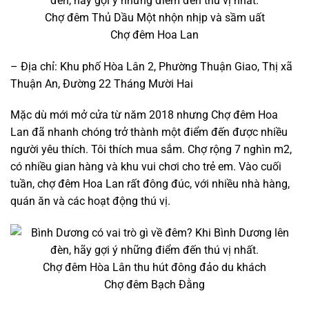
Chợ đêm Thủ Dầu Một nhộn nhịp và sầm uất
Chợ đêm Hoa Lan
– Địa chỉ: Khu phố Hòa Lân 2, Phường Thuận Giao, Thị xã
Thuận An, Đường 22 Tháng Mười Hai
Mặc dù mới mở cửa từ năm 2018 nhưng Chợ đêm Hoa
Lan đã nhanh chóng trở thành một điểm đến được nhiều
người yêu thích. Tôi thích mua sắm. Chợ rộng 7 nghìn m2,
có nhiều gian hàng và khu vui chơi cho trẻ em. Vào cuối
tuần, chợ đêm Hoa Lan rất đông đúc, với nhiều nhà hàng,
quán ăn và các hoạt động thú vị.
Chợ đêm Hòa Lân thu hút đông đảo du khách
Chợ đêm Bạch Đằng